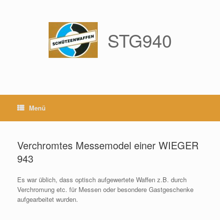
Zum
Inhalt
springen
STG940
Menü
Verchromtes Messemodel einer WIEGER
943
Es war üblich, dass optisch aufgewertete Waffen z.B. durch
Verchromung etc. für Messen oder besondere Gastgeschenke
aufgearbeitet wurden.