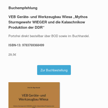
Buchempfehlung
VEB Geräte- und Werkzeugbau Wiesa „Mythos
Sturmgewehr WIEGER und die Kalaschnikow
Produktion der DDR“
Portofrei direkt bestellbar über BOD sowie im Buchhandel.
ISBN-13: 9783769368499
29,5€
Zur Buchbestellung