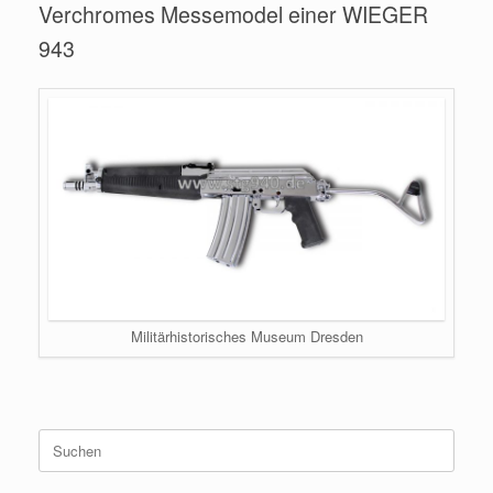
Verchromes Messemodel einer WIEGER
943
Militärhistorisches Museum Dresden
Suche
nach: