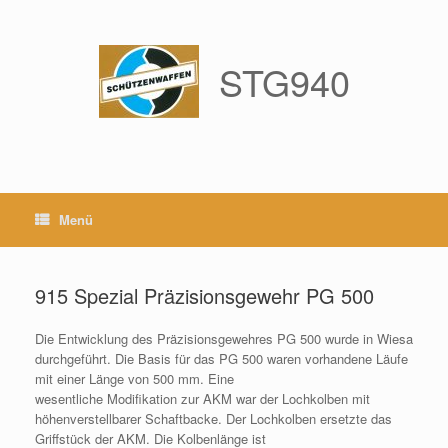
Zum
Inhalt
springen
STG940
Menü
915 Spezial Präzisionsgewehr PG 500
Die Entwicklung des Präzisionsgewehres PG 500 wurde in Wiesa
durchgeführt. Die Basis für das PG 500 waren vorhandene Läufe
mit einer Länge von 500 mm. Eine
wesentliche Modifikation zur AKM war der Lochkolben mit
höhenverstellbarer Schaftbacke. Der Lochkolben ersetzte das
Griffstück der AKM. Die Kolbenlänge ist