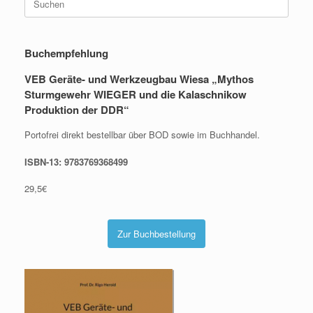
nach:
Buchempfehlung
VEB Geräte- und Werkzeugbau Wiesa „Mythos
Sturmgewehr WIEGER und die Kalaschnikow
Produktion der DDR“
Portofrei direkt bestellbar über BOD sowie im Buchhandel.
ISBN-13: 9783769368499
29,5€
Zur Buchbestellung