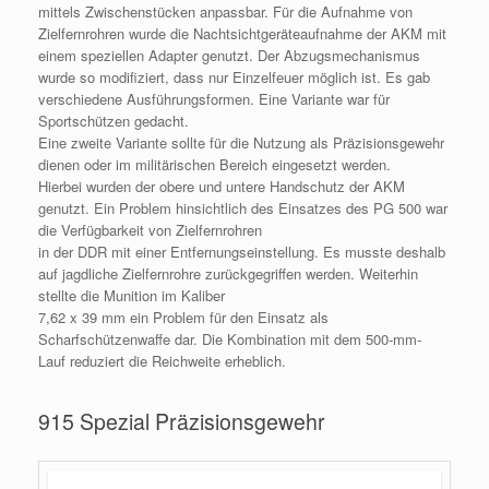
mittels Zwischenstücken anpassbar. Für die Aufnahme von
Zielfernrohren wurde die Nachtsichtgeräteaufnahme der AKM mit
einem speziellen Adapter genutzt. Der Abzugsmechanismus
wurde so modifiziert, dass nur Einzelfeuer möglich ist. Es gab
verschiedene Ausführungsformen. Eine Variante war für
Sportschützen gedacht.
Eine zweite Variante sollte für die Nutzung als Präzisionsgewehr
dienen oder im militärischen Bereich eingesetzt werden.
Hierbei wurden der obere und untere Handschutz der AKM
genutzt. Ein Problem hinsichtlich des Einsatzes des PG 500 war
die Verfügbarkeit von Zielfernrohren
in der DDR mit einer Entfernungseinstellung. Es musste deshalb
auf jagdliche Zielfernrohre zurückgegriffen werden. Weiterhin
stellte die Munition im Kaliber
7,62 x 39 mm ein Problem für den Einsatz als
Scharfschützenwaffe dar. Die Kombination mit dem 500-mm-
Lauf reduziert die Reichweite erheblich.
915 Spezial Präzisionsgewehr