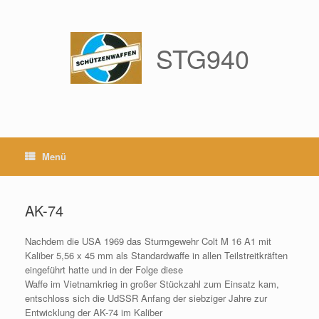
Zum
Inhalt
springen
STG940
Menü
AK-74
Nachdem die USA 1969 das Sturmgewehr Colt M 16 A1 mit
Kaliber 5,56 x 45 mm als Standardwaffe in allen Teilstreitkräften
eingeführt hatte und in der Folge diese
Waffe im Vietnamkrieg in großer Stückzahl zum Einsatz kam,
entschloss sich die UdSSR Anfang der siebziger Jahre zur
Entwicklung der AK-74 im Kaliber