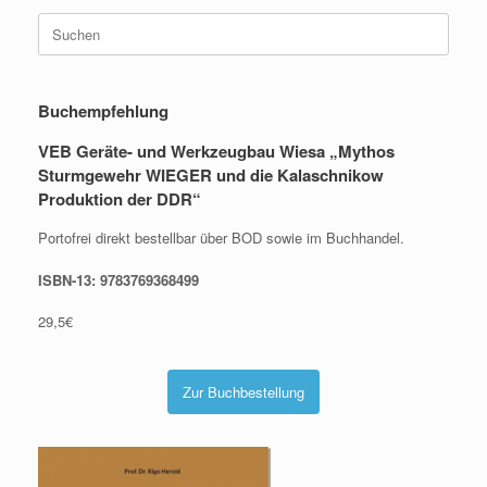
Suche
nach:
Buchempfehlung
VEB Geräte- und Werkzeugbau Wiesa „Mythos
Sturmgewehr WIEGER und die Kalaschnikow
Produktion der DDR“
Portofrei direkt bestellbar über BOD sowie im Buchhandel.
ISBN-13: 9783769368499
29,5€
Zur Buchbestellung