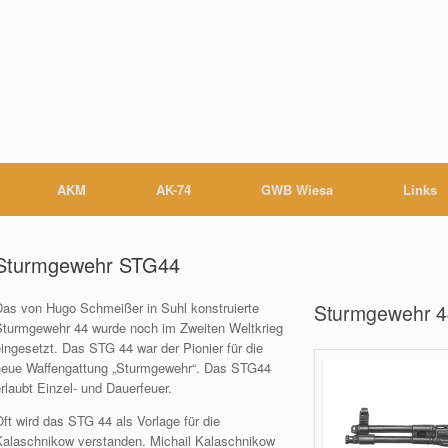
AKM
AK-74
GWB Wiesa
Links
Sturmgewehr STG44
Das von Hugo Schmeißer in Suhl konstruierte
Sturmgewehr 4
Sturmgewehr 44 wurde noch im Zweiten Weltkrieg
ingesetzt. Das STG 44 war der Pionier für die
neue Waffengattung „Sturmgewehr“. Das STG44
rlaubt Einzel- und Dauerfeuer.
ft wird das STG 44 als Vorlage für die
Kalaschnikow verstanden. Michail Kalaschnikow