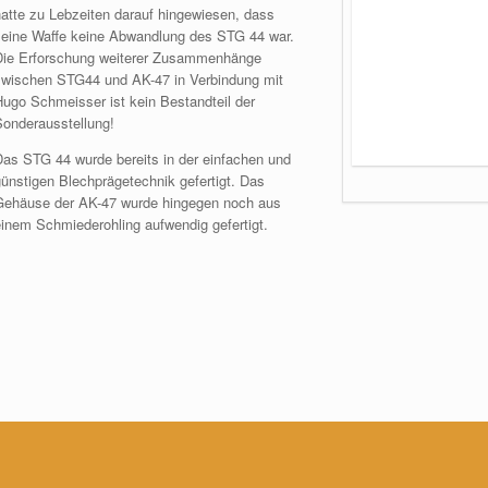
hatte zu Lebzeiten darauf hingewiesen, dass
seine Waffe keine Abwandlung des STG 44 war.
Die Erforschung weiterer Zusammenhänge
zwischen STG44 und AK-47 in Verbindung mit
Hugo Schmeisser ist kein Bestandteil der
Sonderausstellung!
Das STG 44 wurde bereits in der einfachen und
günstigen Blechprägetechnik gefertigt. Das
Gehäuse der AK-47 wurde hingegen noch aus
einem Schmiederohling aufwendig gefertigt.