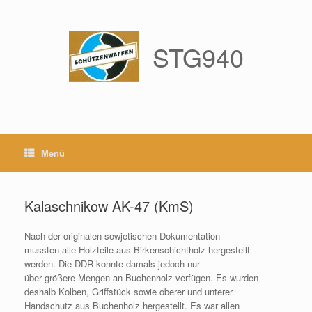
Zum
Inhalt
springen
STG940
Menü
Kalaschnikow AK-47 (KmS)
Nach der originalen sowjetischen Dokumentation
mussten alle Holzteile aus Birkenschichtholz hergestellt
werden. Die DDR konnte damals jedoch nur
über größere Mengen an Buchenholz verfügen. Es wurden
deshalb Kolben, Griffstück sowie oberer und unterer
Handschutz aus Buchenholz hergestellt. Es war allen