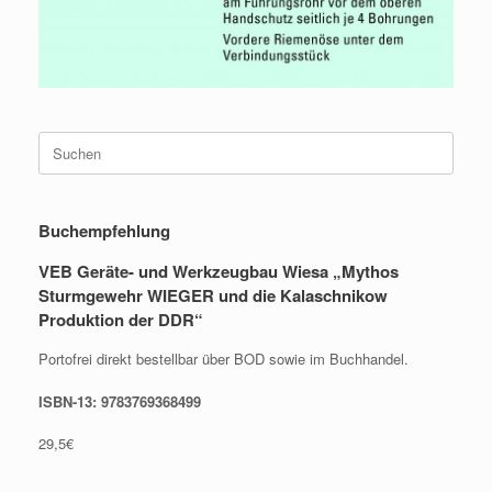
Suche
nach:
Buchempfehlung
VEB Geräte- und Werkzeugbau Wiesa „Mythos
Sturmgewehr WIEGER und die Kalaschnikow
Produktion der DDR“
Portofrei direkt bestellbar über BOD sowie im Buchhandel.
ISBN-13: 9783769368499
29,5€