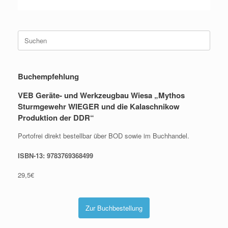
Suche
nach:
Buchempfehlung
VEB Geräte- und Werkzeugbau Wiesa „Mythos
Sturmgewehr WIEGER und die Kalaschnikow
Produktion der DDR“
Portofrei direkt bestellbar über BOD sowie im Buchhandel.
ISBN-13: 9783769368499
29,5€
Zur Buchbestellung