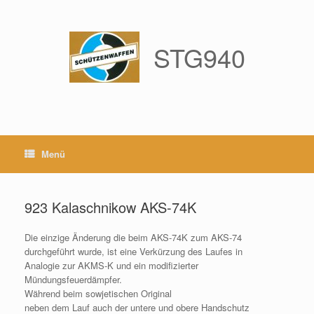
Zum
Inhalt
springen
STG940
Menü
923 Kalaschnikow AKS-74K
Die einzige Änderung die beim AKS-74K zum AKS-74
durchgeführt wurde, ist eine Verkürzung des Laufes in
Analogie zur AKMS-K und ein modifizierter
Mündungsfeuerdämpfer.
Während beim sowjetischen Original
neben dem Lauf auch der untere und obere Handschutz